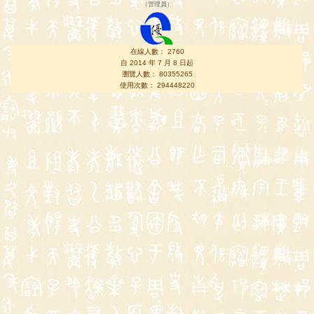
（
管理員
）
在線人數： 2760
自 2014 年 7 月 8 日起
瀏覽人數： 80355265
使用次數： 294448220