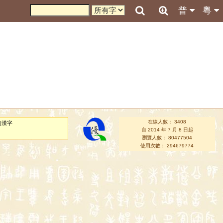
普
粵
在線人數： 3408
的漢字
自 2014 年 7 月 8 日起
瀏覽人數： 80477504
使用次數： 294679774