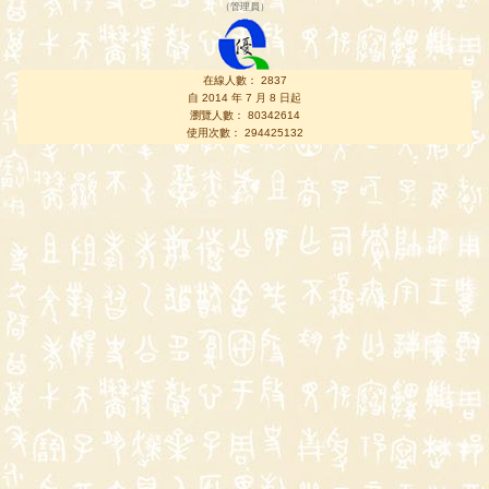
（
管理員
）
在線人數： 2837
自 2014 年 7 月 8 日起
瀏覽人數： 80342614
使用次數： 294425132