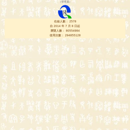
（
管理員
）
在線人數： 2578
自 2014 年 7 月 8 日起
瀏覽人數： 80554984
使用次數： 294855128