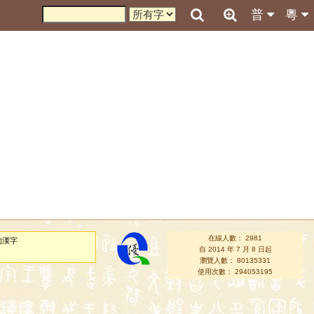
普
粵
在線人數： 2981
的漢字
自 2014 年 7 月 8 日起
瀏覽人數： 80135331
使用次數： 294053195