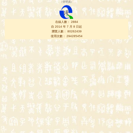
（
管理員
）
在線人數： 2884
自 2014 年 7 月 8 日起
瀏覽人數： 80262439
使用次數： 294285454