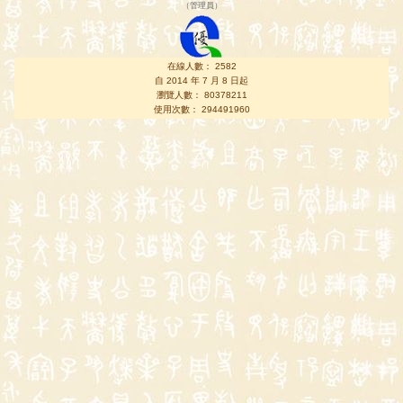
（
管理員
）
在線人數： 2582
自 2014 年 7 月 8 日起
瀏覽人數： 80378211
使用次數： 294491960