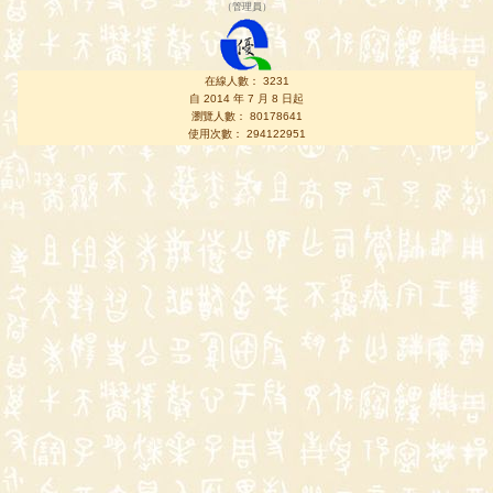
（
管理員
）
在線人數： 3231
自 2014 年 7 月 8 日起
瀏覽人數： 80178641
使用次數： 294122951