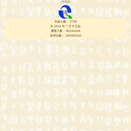
（
管理員
）
在線人數： 3746
自 2014 年 7 月 8 日起
瀏覽人數： 80162429
使用次數： 294095240