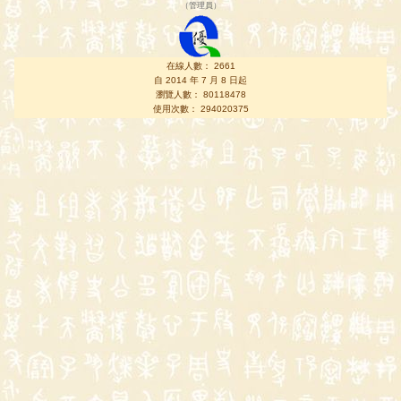
（
管理員
）
在線人數： 2661
自 2014 年 7 月 8 日起
瀏覽人數： 80118478
使用次數： 294020375