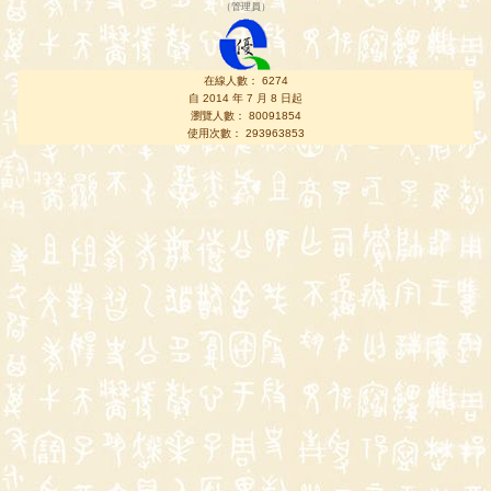
（
管理員
）
在線人數： 6274
自 2014 年 7 月 8 日起
瀏覽人數： 80091854
使用次數： 293963853