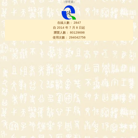
（
管理員
）
在線人數： 2847
自 2014 年 7 月 8 日起
瀏覽人數： 80129698
使用次數： 294042756