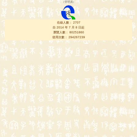
（
管理員
）
在線人數： 2707
自 2014 年 7 月 8 日起
瀏覽人數： 80251860
使用次數： 294267239