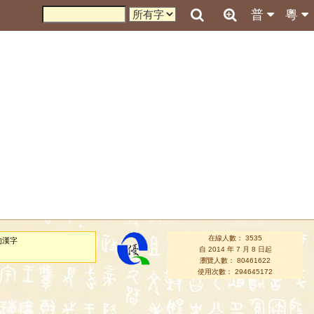
普
粵
在線人數： 3535
的漢字
自 2014 年 7 月 8 日起
瀏覽人數： 80461622
使用次數： 294645172