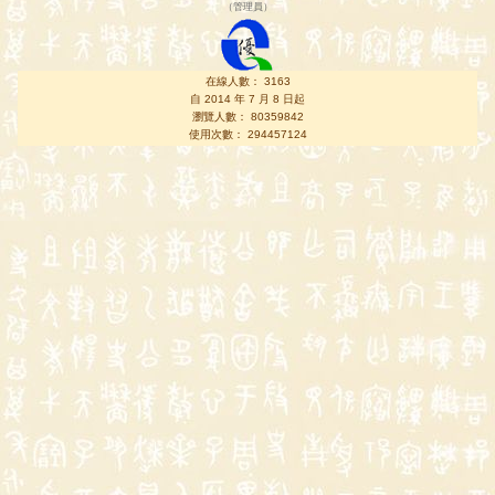
（
管理員
）
在線人數： 3163
自 2014 年 7 月 8 日起
瀏覽人數： 80359842
使用次數： 294457124