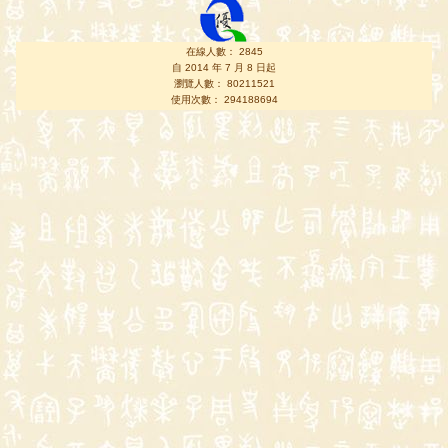
在線人數： 2845
自 2014 年 7 月 8 日起
瀏覽人數： 80211521
使用次數： 294188694