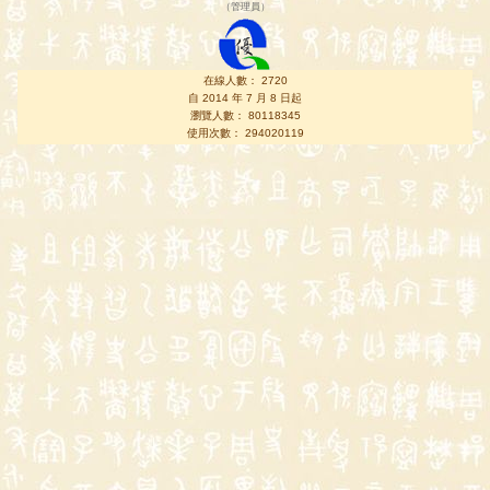
（
管理員
）
在線人數： 2720
自 2014 年 7 月 8 日起
瀏覽人數： 80118345
使用次數： 294020119