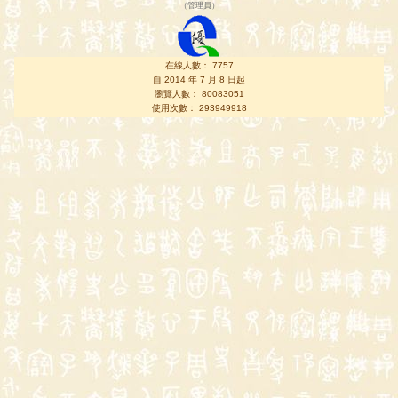
（
管理員
）
在線人數： 7757
自 2014 年 7 月 8 日起
瀏覽人數： 80083051
使用次數： 293949918