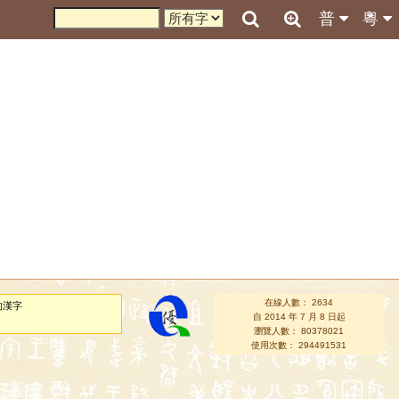
普
粵
在線人數： 2634
的漢字
自 2014 年 7 月 8 日起
瀏覽人數： 80378021
使用次數： 294491531