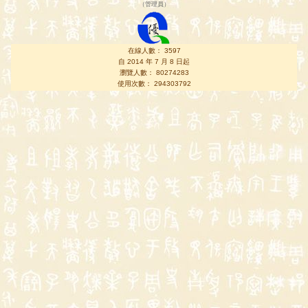
（
管理員
）
在線人數： 3597
自 2014 年 7 月 8 日起
瀏覽人數： 80274283
使用次數： 294303792