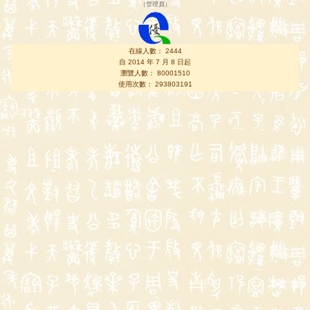
（
管理員
）
在線人數： 2444
自 2014 年 7 月 8 日起
瀏覽人數： 80001510
使用次數： 293803191