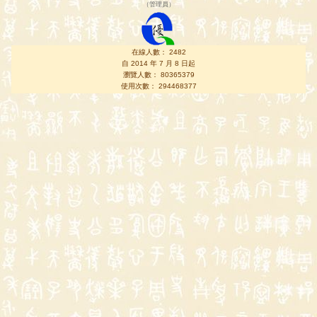
（
管理員
）
在線人數： 2482
自 2014 年 7 月 8 日起
瀏覽人數： 80365379
使用次數： 294468377