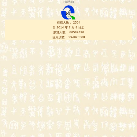
（
管理員
）
在線人數： 2504
自 2014 年 7 月 8 日起
瀏覽人數： 80582490
使用次數： 294926308