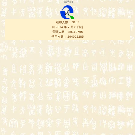
（
管理員
）
在線人數： 3167
自 2014 年 7 月 8 日起
瀏覽人數： 80119705
使用次數： 294022285