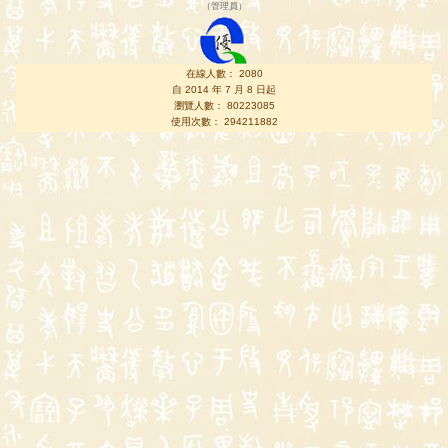
（
管理員
）
在線人數： 2080
自 2014 年 7 月 8 日起
瀏覽人數： 80223085
使用次數： 294211882