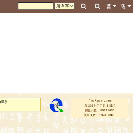
普
粵
在線人數： 2850
的漢字
自 2014 年 7 月 8 日起
瀏覽人數： 80211605
使用次數： 294188866