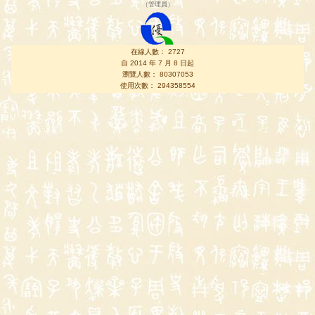
（
管理員
）
在線人數： 2727
自 2014 年 7 月 8 日起
瀏覽人數： 80307053
使用次數： 294358554