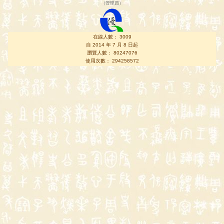
（
管理員
）
在線人數： 3009
自 2014 年 7 月 8 日起
瀏覽人數： 80247076
使用次數： 294258572