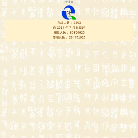
（
管理員
）
在線人數： 2403
自 2014 年 7 月 8 日起
瀏覽人數： 80356625
使用次數： 294451026