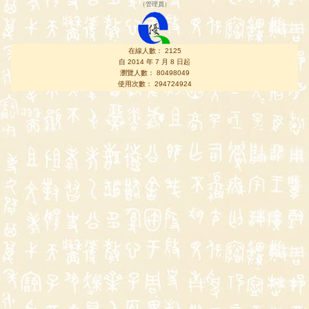
（
管理員
）
在線人數： 2125
自 2014 年 7 月 8 日起
瀏覽人數： 80498049
使用次數： 294724924