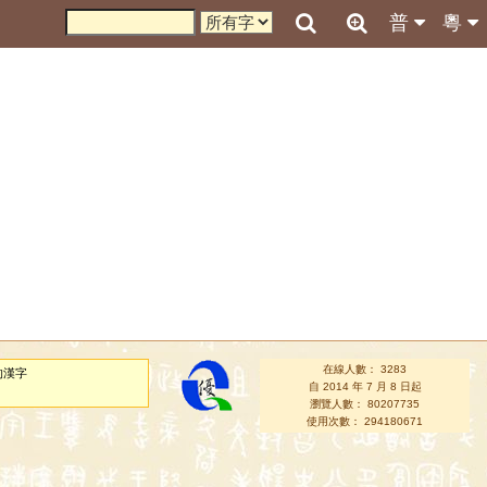
普
粵
在線人數： 3283
的漢字
自 2014 年 7 月 8 日起
瀏覽人數： 80207735
使用次數： 294180671