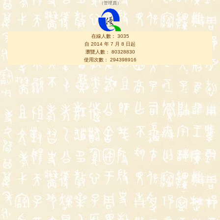
（
管理員
）
在線人數： 3035
自 2014 年 7 月 8 日起
瀏覽人數： 80328830
使用次數： 294398916