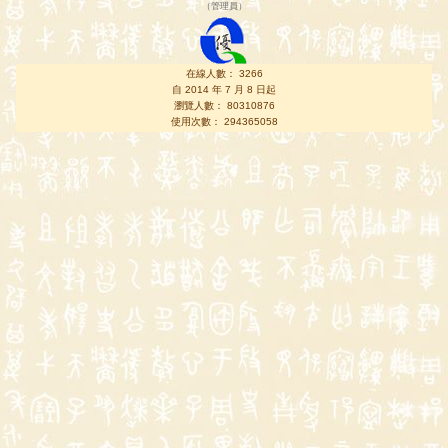
（
管理員
）
在線人數： 3266
自 2014 年 7 月 8 日起
瀏覽人數： 80310876
使用次數： 294365058