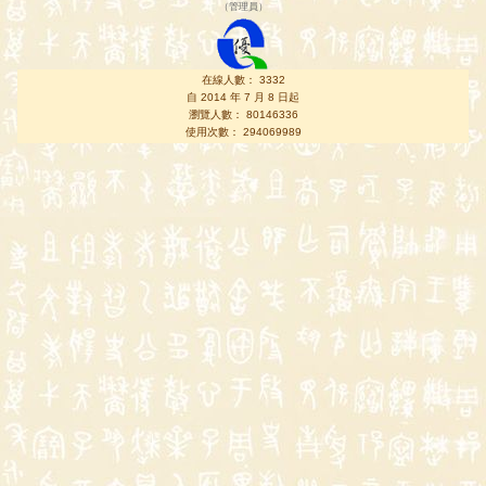
（
管理員
）
在線人數： 3332
自 2014 年 7 月 8 日起
瀏覽人數： 80146336
使用次數： 294069989