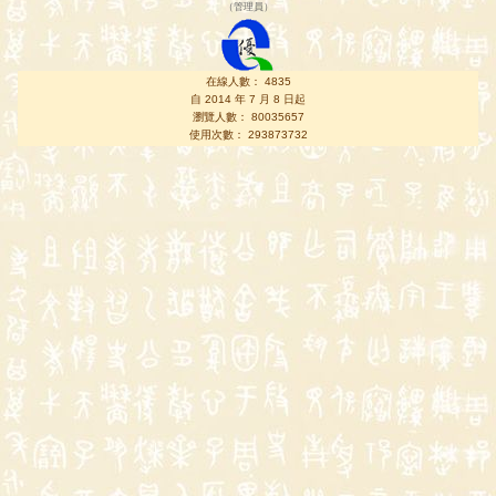
（
管理員
）
在線人數： 4835
自 2014 年 7 月 8 日起
瀏覽人數： 80035657
使用次數： 293873732