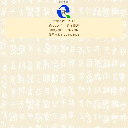
（
管理員
）
在線人數： 2747
自 2014 年 7 月 8 日起
瀏覽人數： 80342787
使用次數： 294425516