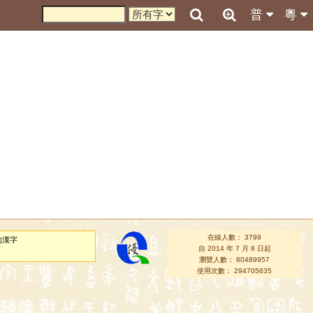
普
粵
在線人數： 3799
的漢字
自 2014 年 7 月 8 日起
瀏覽人數： 80489957
使用次數： 294705635