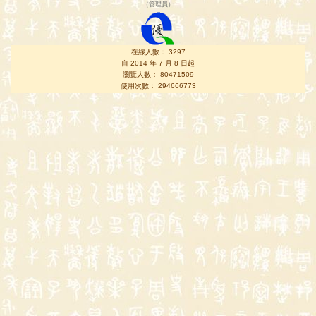
（
管理員
）
在線人數： 3297
自 2014 年 7 月 8 日起
瀏覽人數： 80471509
使用次數： 294666773