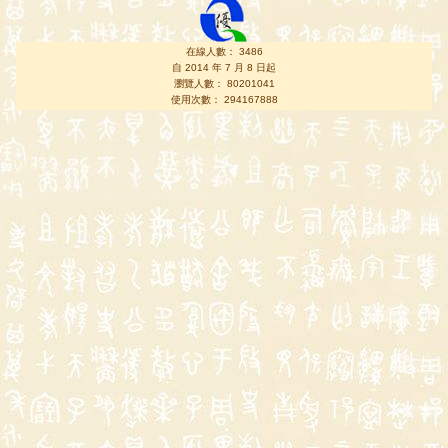
在線人數： 3486
自 2014 年 7 月 8 日起
瀏覽人數： 80201041
使用次數： 294167888