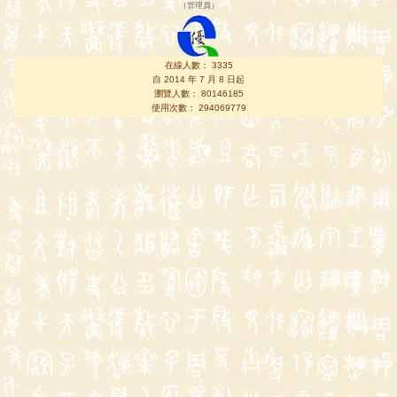
（
管理員
）
在線人數： 3335
自 2014 年 7 月 8 日起
瀏覽人數： 80146185
使用次數： 294069779