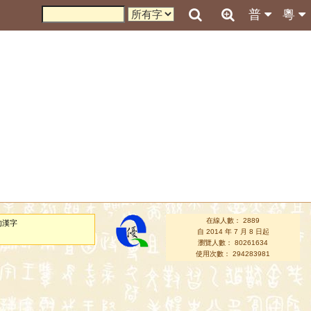
普
粵
在線人數： 2889
的漢字
自 2014 年 7 月 8 日起
瀏覽人數： 80261634
使用次數： 294283981