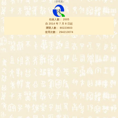
（
管理員
）
在線人數： 2005
自 2014 年 7 月 8 日起
瀏覽人數： 80223603
使用次數： 294213074