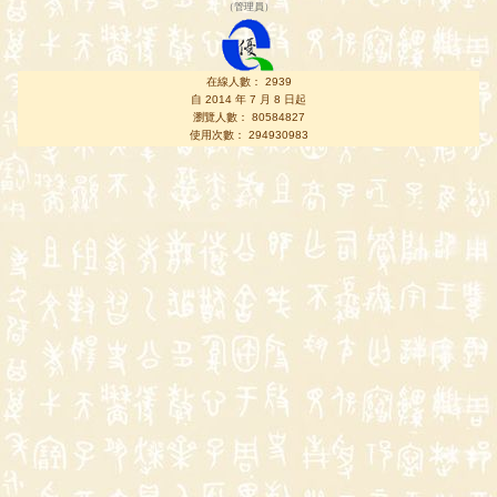
（
管理員
）
在線人數： 2939
自 2014 年 7 月 8 日起
瀏覽人數： 80584827
使用次數： 294930983