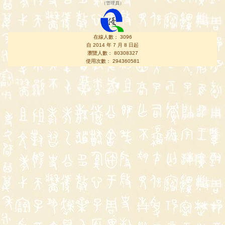
（
管理員
）
在線人數： 3096
自 2014 年 7 月 8 日起
瀏覽人數： 80308327
使用次數： 294360581