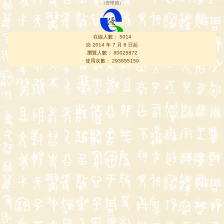
（
管理員
）
在線人數： 5014
自 2014 年 7 月 8 日起
瀏覽人數： 80025872
使用次數： 293855159