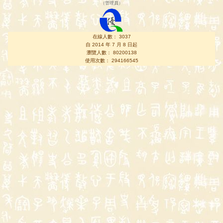
（
管理員
）
在線人數： 3037
自 2014 年 7 月 8 日起
瀏覽人數： 80200138
使用次數： 294166545