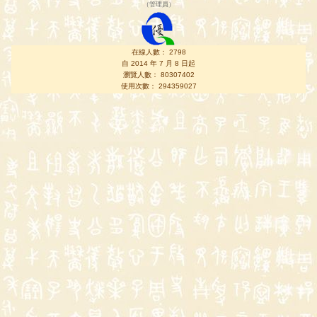
（
管理員
）
在線人數： 2798
自 2014 年 7 月 8 日起
瀏覽人數： 80307402
使用次數： 294359027