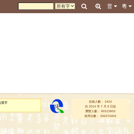
普
粵
在線人數： 2424
的漢字
自 2014 年 7 月 8 日起
瀏覽人數： 80315803
使用次數： 294374404