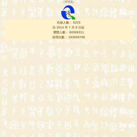
（
管理員
）
在線人數： 6203
自 2014 年 7 月 8 日起
瀏覽人數： 80089311
使用次數： 293959798