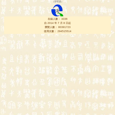
（
管理員
）
在線人數： 3336
自 2014 年 7 月 8 日起
瀏覽人數： 80391723
使用次數： 294515514